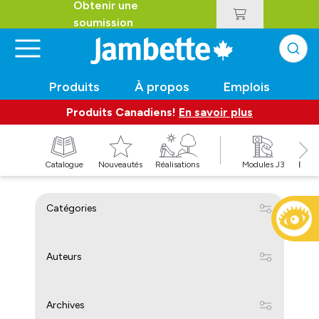
Obtenir une
soumission
Produits
À propos
Emplois
Produits Canadiens!
En savoir plus
t
Catalogue
Nouveautés
Réalisations
Modules J3
Balan
Catégories
Auteurs
Archives