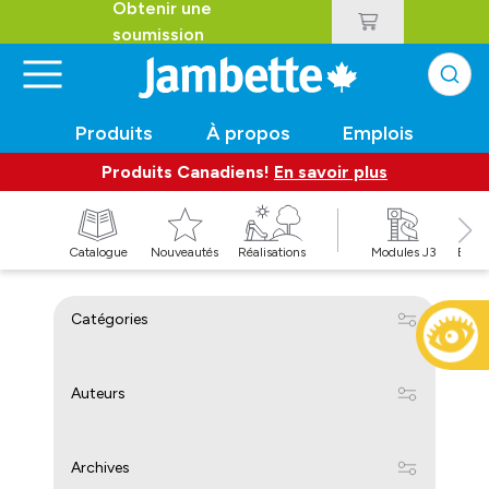
Obtenir une
soumission
Produits
À propos
Emplois
Produits Canadiens!
En savoir plus
t
Catalogue
Nouveautés
Réalisations
Modules J3
Balan
Catégories
Auteurs
Archives