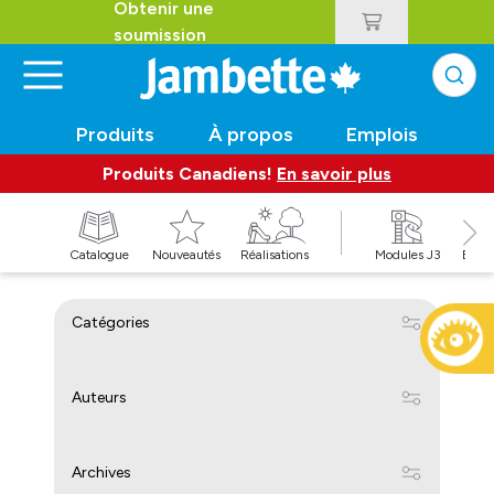
Obtenir une
soumission
Produits
À propos
Emplois
Produits Canadiens!
En savoir plus
t
Catalogue
Nouveautés
Réalisations
Modules J3
Balan
Catégories
Auteurs
Archives