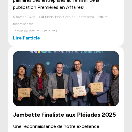
palmarès des entreprises au féminin de la
publication Premières en Affaires!
5 février 2025 • Par Marie-Noël Grenier • Entreprise • Prix et
récompenses
Temps de lecture: 2 minutes
Lire l'article
Jambette finaliste aux Pléiades 2025
Une reconnaissance de notre excellence