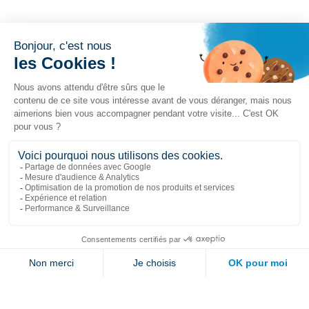
Liens populaires
Explorer
Nous joindre
Jambette