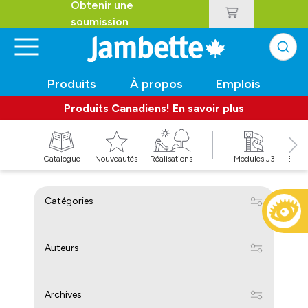
Obtenir une
soumission
Produits
À propos
Emplois
Produits Canadiens!
En savoir plus
t
Catalogue
Nouveautés
Réalisations
Modules J3
Balan
Catégories
Auteurs
Archives