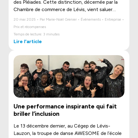
des Pléiades. Cette distinction, décernée par la
Chambre de commerce de Lévis, vient saluer
l’innovation, la rigueur et la passion qui animent
20 mai 2025 • Par Marie-Noël Grenier • Évènements • Entreprise •
chaque jour notre équipe.
Prix et récompenses
Temps de lecture: 3 minutes
Lire l'article
Une performance inspirante qui fait
briller l’inclusion
Le 13 décembre dernier, au Cégep de Lévis-
Lauzon, la troupe de danse AWESOME de l’école