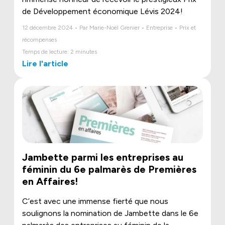
de Développement économique Lévis 2024!
12 décembre 2024 • Par Marie-Noël Grenier • Entreprise • Prix et
récompenses
Temps de lecture: 2 minutes
Lire l'article
Jambette parmi les entreprises au
féminin du 6e palmarès de Premières
en Affaires!
C’est avec une immense fierté que nous
soulignons la nomination de Jambette dans le 6e