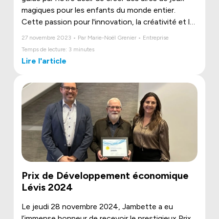
magiques pour les enfants du monde entier.
Cette passion pour l'innovation, la créativité et la
qualité a été reconnue par une initiative
27 novembre 2023 • Par Marie-Noël Grenier • Entreprise
exceptionnelle appelée "Memorial 100".
Temps de lecture: 3 minutes
Lire l'article
Prix de Développement économique
Lévis 2024
Le jeudi 28 novembre 2024, Jambette a eu
l’immense honneur de recevoir le prestigieux Prix