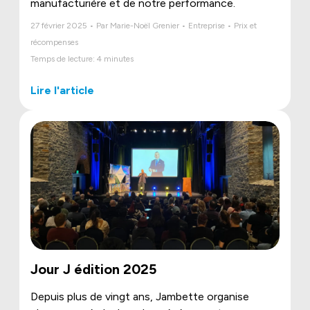
manufacturière et de notre performance.
27 février 2025 • Par Marie-Noël Grenier • Entreprise • Prix et
récompenses
Temps de lecture: 4 minutes
Lire l'article
Jour J édition 2025
Depuis plus de vingt ans, Jambette organise