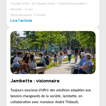
13 juillet 2026 • Par Claudia Carrier • Produits et promotions •
Actualité • O-asis
Temps de lecture: 7 minutes
Lire l'article
Jambette : visionnaire
Toujours soucieux d’offrir des solutions adaptées aux
besoins changeants de la société, Jambette, en
collaboration avec monsieur
André Thibault,