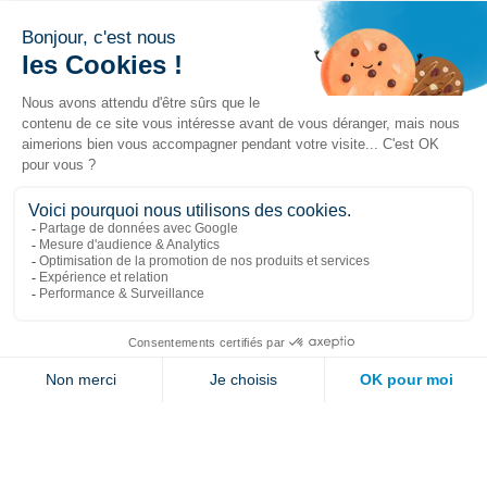
Liens populaires
Explorer
Nous joindre
Jambette