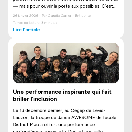
— mais pour ouvrir la porte aux possibles. C’est
dans cet esprit qu’est née notre nouvelle vidéo
26 janvier 2026 • Par Claudia Carrier • Entreprise
sur le jeu récréatif du futur.
Temps de lecture: 3 minutes
Lire l'article
Une performance inspirante qui fait
briller l’inclusion
Le 13 décembre dernier, au Cégep de Lévis-
Lauzon, la troupe de danse AWESOME de l’école
District Mao a offert une performance
profondément inspirante. Devant une salle