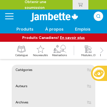
Obtenir une
soumission
Produits
À propos
Emplois
Produits Canadiens!
En savoir plus
t
Catalogue
Nouveautés
Réalisations
Modules J3
Balan
Catégories
Auteurs
Archives