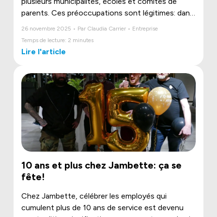
plusieurs municipalités, écoles et comités de
parents. Ces préoccupations sont légitimes: dans
notre industrie, la sécurité n’est pas une option.
26 novembre 2025 • Par Claudia Carrier • Entreprise
Temps de lecture: 2 minutes
Lire l'article
10 ans et plus chez Jambette: ça se
fête!
Chez Jambette, célébrer les employés qui
cumulent plus de 10 ans de service est devenu