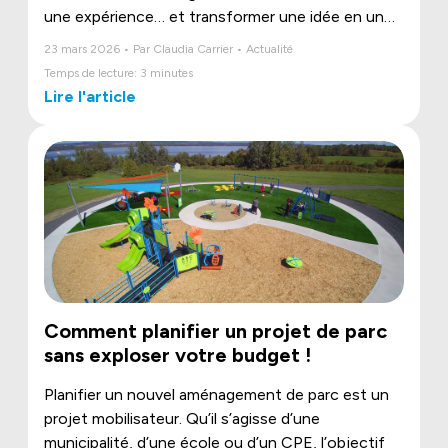
une expérience… et transformer une idée en un
espace où les enfants pourront bouger, rêver et
23 mars 2026 • Par Claudia Carrier • Actualité
grandir.
Temps de lecture: 3 minutes
Lire l'article
Comment planifier un projet de parc
sans exploser votre budget !
Planifier un nouvel aménagement de parc est un
projet mobilisateur. Qu’il s’agisse d’une
municipalité, d’une école ou d’un CPE, l’objectif