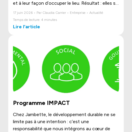
et à leur façon d’occuper le lieu. Résultat : elles s’y
sentent moins à leur place et les fréquentent
17 juin 2026 • Par Claudia Carrier • Entreprise • Actualité
moins. Avec O Asis, Jambette propose une
Temps de lecture: 4 minutes
solution innovante pour leur redonner leur espace.
Lire l'article
Programme IMPACT
Chez Jambette, le développement durable ne se
limite pas à une intention : c’est une
responsabilité que nous intégrons au cœur de