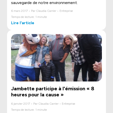
sauvegarde de notre environnement.
6 mars 2017 • Par Claudia Carrier • Entreprise
Temps de lecture: 1 minute
Lire l'article
Jambette participe à l'émission « 8
heures pour la cause »
6 janvier 2017 • Par Claudia Carrier • Entreprise
Temps de lecture: 1 minute