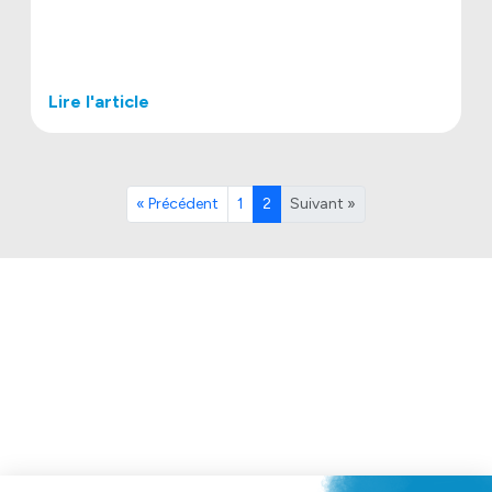
Lire l'article
« Précédent
1
2
Suivant »