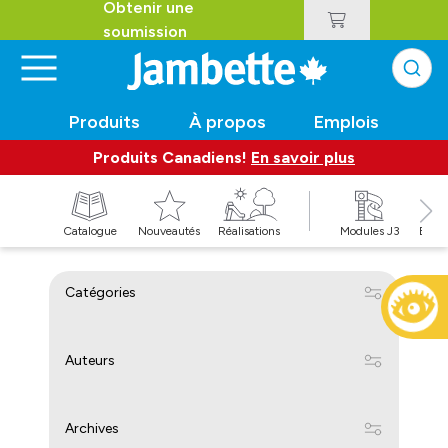
Obtenir une
soumission
Produits
À propos
Emplois
Produits Canadiens!
En savoir plus
t
Catalogue
Nouveautés
Réalisations
Modules J3
Balan
Catégories
Auteurs
Archives