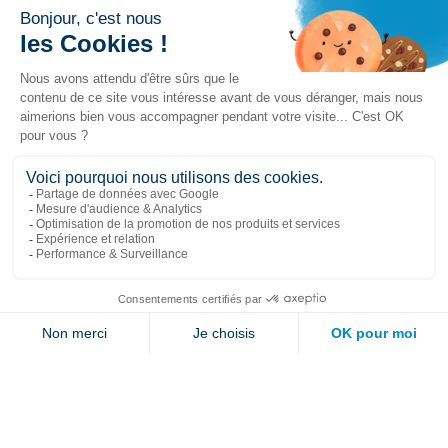
Liens populaires
Explorer
Nous joindre
Jambette