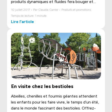
produits dynamiques et fluides fera bouger et
surtout, rêver les enfants !
10 juillet 2017 • Par Claudia Carrier • Produits et promotions
Temps de lecture: 1 minute
Lire l'article
En visite chez les bestioles
Abeilles, chenilles et fourmis géantes attendent
les enfants pour les faire vivre, le temps d’un été,
dans le monde fascinant des bestioles. Offrez-