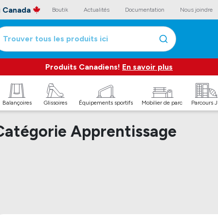
au Canada
Boutik
Actualités
Documentation
Nous joindre
Trouver tous les produits ici
Produits Canadiens!
En savoir plus
Balançoires
Glissoires
Équipements sportifs
Mobilier de parc
Parcours 
Catégorie Apprentissage