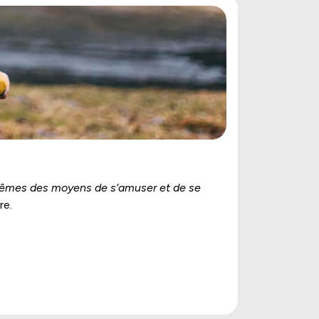
ux-mêmes des moyens de s’amuser et de se
re.