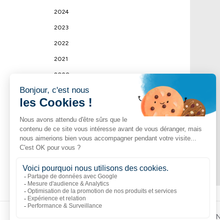
2024
2023
2022
2021
2020
2019
2018
2017
2016
2015
Liens populaires
Explorer
N