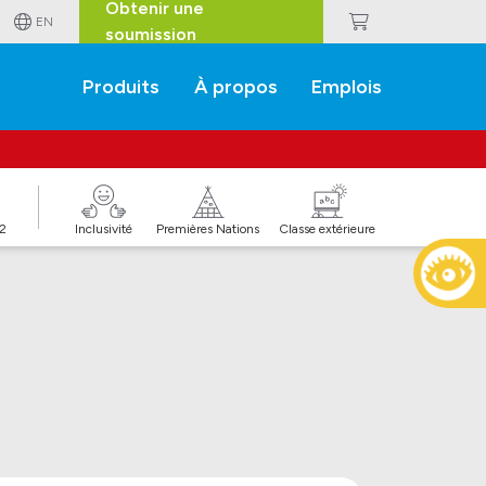
Obtenir une
EN
soumission
Produits
À propos
Emplois
J2
Inclusivité
Premières Nations
Classe extérieure