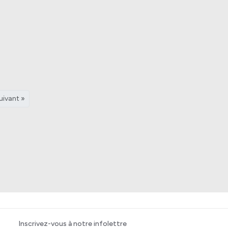
uivant »
Inscrivez-vous à notre infolettre