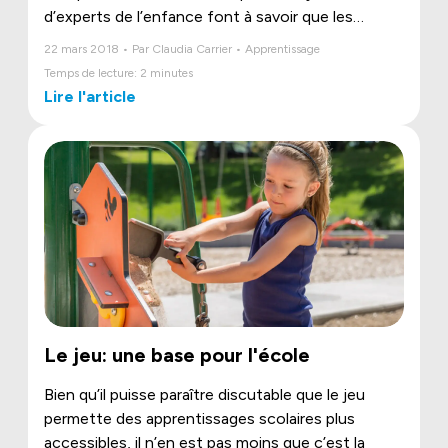
d’experts de l’enfance font à savoir que les
enfants jouent de moins en moins dehors, ce qui
22 mars 2018 • Par Claudia Carrier • Apprentissage
compromet leur santé mentale et physique.
Temps de lecture: 2 minutes
Lire l'article
Le jeu: une base pour l'école
Bien qu’il puisse paraître discutable que le jeu
permette des apprentissages scolaires plus
accessibles, il n’en est pas moins que c’est la