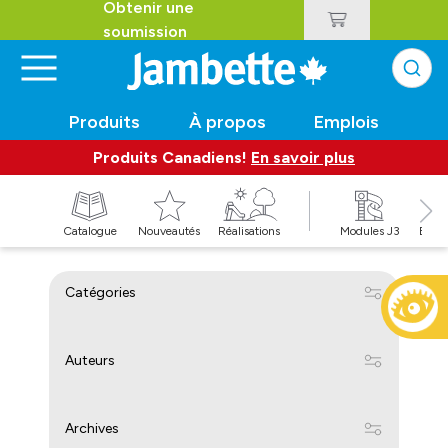
Obtenir une
soumission
Produits
À propos
Emplois
Produits Canadiens!
En savoir plus
t
Catalogue
Nouveautés
Réalisations
Modules J3
Balan
Catégories
Auteurs
Archives