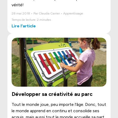
vérité!
28 mai 2018 • Par Claudia Carrier • Apprentissage
Temps de lecture: 2 minutes
Lire l'article
Développer sa créativité au parc
Tout le monde joue, peu importe l'âge. Donc, tout
le monde apprend en continu et consolide ses
acquis, mais aussi tout le monde accueille sa part