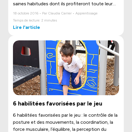
saines habitudes dont ils profiteront toute leur
vie ?
18 octobre 2016 • Par Claudia Carrier • Apprentissage
Temps de lecture: 2 minutes
Lire l'article
6 habilitées favorisées par le jeu
6 habilitées favorisées par le jeu : le contrôle de la
posture et des mouvements, la coordination, la
force musculaire, l’équilibre, la perception du