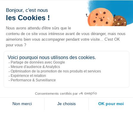
Liens populaires
Explorer
Nous joindre
Jambette