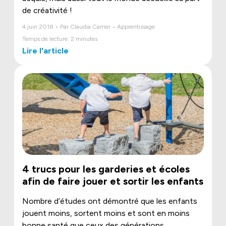
de créativité !
4 juin 2018 • Par Claudia Carrier • Apprentissage
Temps de lecture: 2 minutes
Lire l'article
4 trucs pour les garderies et écoles
afin de faire jouer et sortir les enfants
Nombre d’études ont démontré que les enfants
jouent moins, sortent moins et sont en moins
bonne santé que ceux des générations