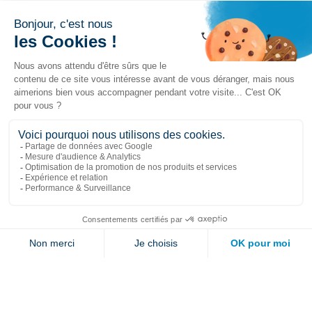
Liens populaires
Explorer
Nous joindre
Jambette