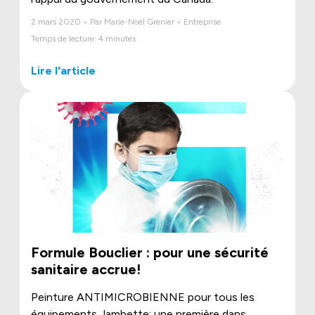
2 mars 2020 • Par Marie-Noël Grenier • Entreprise
Temps de lecture: 4 minutes
Lire l'article
Formule Bouclier : pour une sécurité
sanitaire accrue!
Peinture ANTIMICROBIENNE pour tous les
équipements Jambette; une première dans