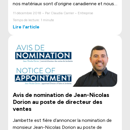
nos matériaux sont d’origine canadienne et nous
utilisons de l’aluminium plus que quiconque. Nous
11 décembre 2018 • Par Claudia Carrier • Entreprise
respirons la qualité : peinture à la finition reconnue
Temps de lecture: 1 minute
sur le marché, soudures produites avec un soin
Lire l'article
jaloux et emballage de haute qualité.
Avis de nomination de Jean-Nicolas
Dorion au poste de directeur des
ventes
Jambette est fière d’annoncer la nomination de
monsieur Jean-Nicolas Dorion au poste de