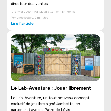
directeur des ventes.
17 janvier 2019 • Par Claudia Carrier • Entreprise
Temps de lecture: 2 minutes
Lire l'article
Le Lab-Aventure : Jouer librement
Le Lab-Aventure, un tout nouveau concept
exclusif de jeu libre signé Jambette, en
partenariat avec le Patro de Lévis.