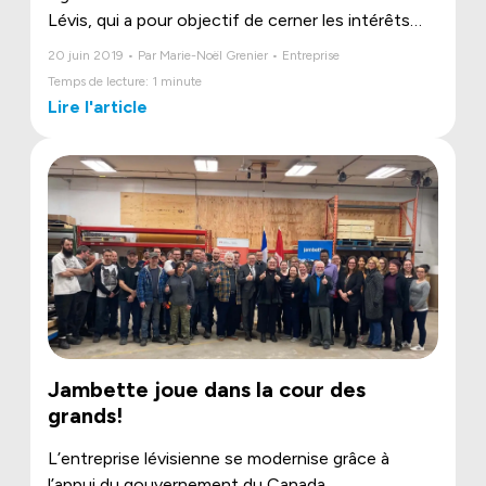
Lévis, qui a pour objectif de
cerner les intérêts
des jeunes en matière de jeu libre.
20 juin 2019 • Par Marie-Noël Grenier • Entreprise
Temps de lecture: 1 minute
Lire l'article
Jambette joue dans la cour des
grands!
L’entreprise lévisienne se modernise grâce à
l’appui du gouvernement du Canada.