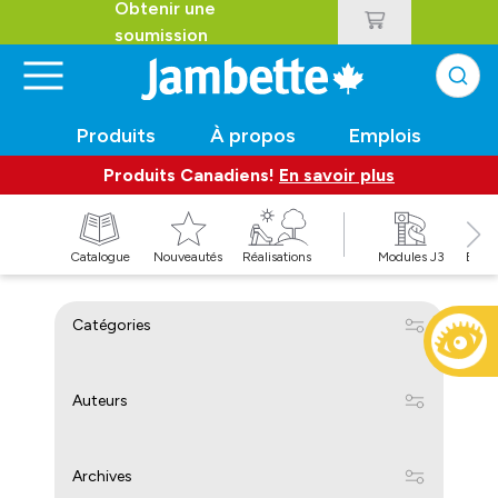
Obtenir une
soumission
Produits
À propos
Emplois
Produits Canadiens!
En savoir plus
t
Catalogue
Nouveautés
Réalisations
Modules J3
Balan
Catégories
Auteurs
Archives