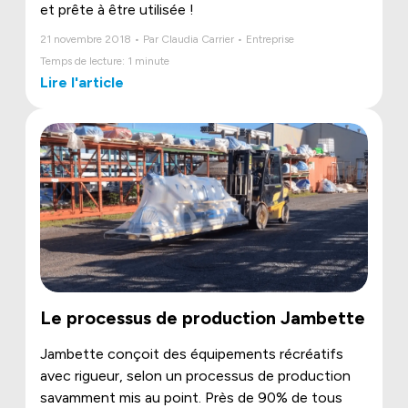
et prête à être utilisée !
21 novembre 2018 • Par Claudia Carrier • Entreprise
Temps de lecture: 1 minute
Lire l'article
Le processus de production Jambette
Jambette conçoit des équipements récréatifs
avec rigueur, selon un processus de production
savamment mis au point. Près de 90% de tous