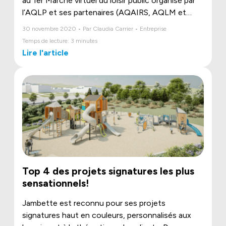
au 1er Marché virtuel du loisir public organisé par
l’AQLP et ses partenaires (AQAIRS, AQLM et
ARAQ), les 2 et 3 décembre prochains.
30 novembre 2020 • Par Claudia Carrier • Entreprise
Temps de lecture: 3 minutes
Lire l'article
Top 4 des projets signatures les plus
sensationnels!
Jambette est reconnu pour ses projets
signatures haut en couleurs, personnalisés aux