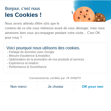
Liens populaires
Explorer
Nous joindre
Jambette