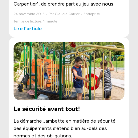
Carpentier", de prendre part au jeu avec nous!
24 novembre 2015 • Par Claudia Carrier • Entreprise
Temps de lecture: 1 minute
Lire l'article
La sécurité avant tout!
La démarche Jambette en matière de sécurité
des équipements s’étend bien au-delà des
normes et des obligations.