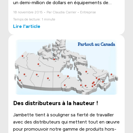
un demi-million de dollars en équipements de
production au cours des derniers mois.
18 novembre 2015 • Par Claudia Carrier • Entreprise
Temps de lecture: 1 minute
Lire l'article
Des distributeurs à la hauteur !
Jambette tient à souligner sa fierté de travailler
avec des distributeurs qui mettent tout en œuvre
pour promouvoir notre gamme de produits hors-