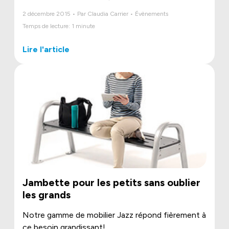
2 décembre 2015 • Par Claudia Carrier • Évènements
Temps de lecture: 1 minute
Lire l'article
Jambette pour les petits sans oublier
les grands
Notre gamme de mobilier Jazz répond fièrement à
ce besoin grandissant!