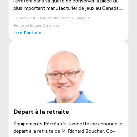
l’arrêtera dans sa quête de conserver la place du
plus important manufacturier de jeux au Canada,
et même plus!
22 mars 2016 • Par Claudia Carrier • Entreprise
Temps de lecture: 2 minutes
Lire l'article
Départ à la retraite
Équipements Récréatifs Jambette inc annonce le
départ à la retraite de M. Richard Boucher. Co-