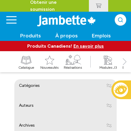
Obtenir une
soumission
Produits
À propos
Emplois
Produits Canadiens!
En savoir plus
t
Catalogue
Nouveautés
Réalisations
Modules J3
Balan
Catégories
Auteurs
Archives