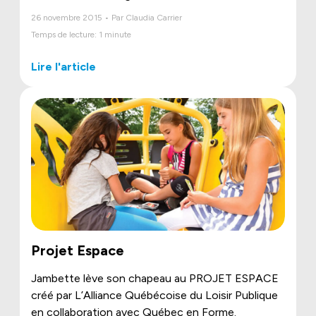
26 novembre 2015 • Par Claudia Carrier
Temps de lecture: 1 minute
Lire l'article
Projet Espace
Jambette lève son chapeau au PROJET ESPACE
créé par L’Alliance Québécoise du Loisir Publique
en collaboration avec Québec en Forme.