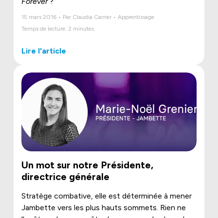
Forever
?
15 mars 2016 • Par Claudia Carrier • Apprentissage
Temps de lecture: 2 minutes
Lire l'article
Un mot sur notre Présidente,
directrice générale
Stratège combative, elle est déterminée à mener
Jambette vers les plus hauts sommets. Rien ne