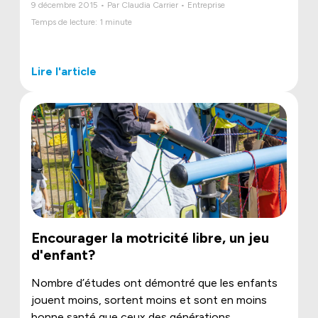
9 décembre 2015 • Par Claudia Carrier • Entreprise
Temps de lecture: 1 minute
Lire l'article
Encourager la motricité libre, un jeu
d'enfant?
Nombre d’études ont démontré que les enfants
jouent moins, sortent moins et sont en moins
bonne santé que ceux des générations