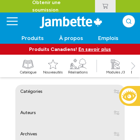
Obtenir une
soumission
Produits
À propos
Emplois
Produits Canadiens!
En savoir plus
t
Catalogue
Nouveautés
Réalisations
Modules J3
Balan
Catégories
Auteurs
Archives