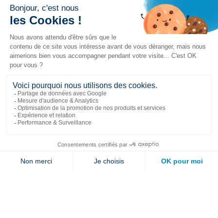
Liens populaires
Explorer
Nous joindre
Jambette
Inscrivez-vous à notre infolettre