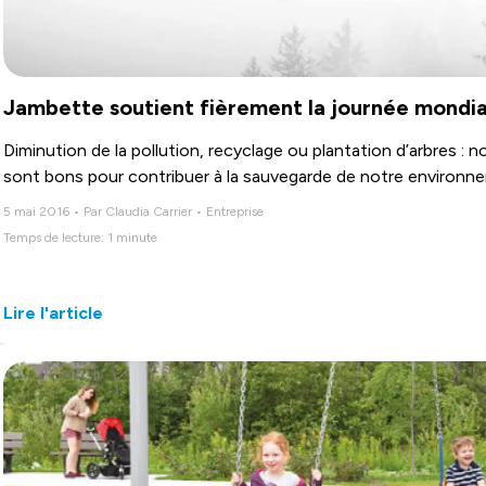
Jambette soutient fièrement la journée mondia
Diminution de la pollution, recyclage ou plantation d’arbres 
sont bons pour contribuer à la sauvegarde de notre environn
5 mai 2016 • Par Claudia Carrier • Entreprise
Temps de lecture: 1 minute
Lire l'article