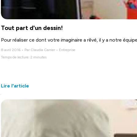
Tout part d'un dessin!
Pour réaliser ce dont votre imaginaire a rêvé, il y a notre équip
8 avril 2016 • Par Claudia Carrier • Entreprise
Temps de lecture: 2 minutes
Lire l'article