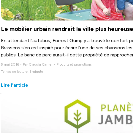
Le mobilier urbain rendrait la ville plus heureuse
En attendant l’autobus, Forrest Gump y a trouvé le confort po
Brassens s’en est inspiré pour écrire l’une de ses chansons l
publics. Le banc de parc aurait-il cette propriété de rapproche
5 mai 2016 • Par Claudia Carrier • Produits et promotions
Temps de lecture: 1 minute
Lire l'article