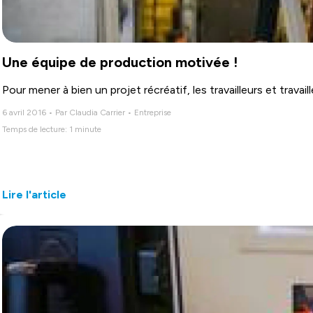
Une équipe de production motivée !
Pour mener à bien un projet récréatif, les travailleurs et trava
6 avril 2016 • Par Claudia Carrier • Entreprise
Temps de lecture: 1 minute
Lire l'article