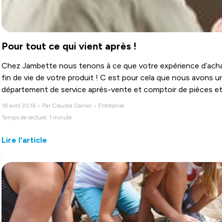
Pour tout ce qui vient après !
Chez Jambette nous tenons à ce que votre expérience d’achat 
fin de vie de votre produit ! C est pour cela que nous avons 
département de service après-vente et comptoir de pièces et
18 avril 2016 • Par Claudia Carrier • Entreprise
Temps de lecture: 1 minute
Lire l'article