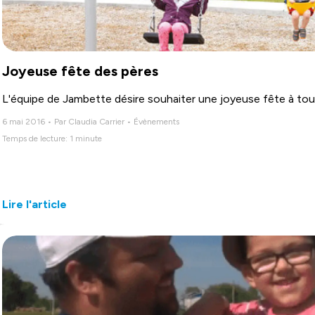
Joyeuse fête des pères
L'équipe de Jambette désire souhaiter une joyeuse fête à tou
6 mai 2016 • Par Claudia Carrier • Évènements
Temps de lecture: 1 minute
Lire l'article