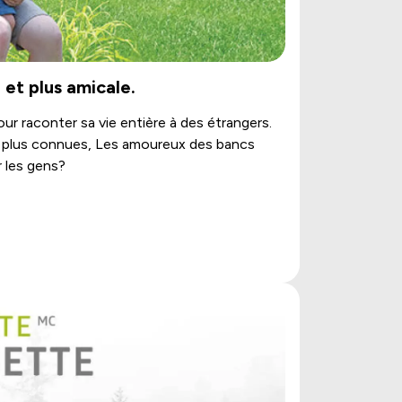
 et plus amicale.
ur raconter sa vie entière à des étrangers.
es plus connues, Les amoureux des bancs
r les gens?