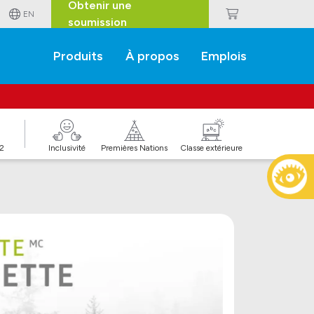
Obtenir une
EN
soumission
Produits
À propos
Emplois
J2
Inclusivité
Premières Nations
Classe extérieure