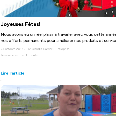
Joyeuses Fêtes!
Nous avons eu un réel plaisir à travailler avec vous cette an
nos efforts permanents pour améliorer nos produits et servic
24 octobre 2017 • Par Claudia Carrier • Entreprise
Temps de lecture: 1 minute
Lire l'article