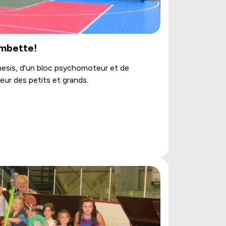
ambette!
inesis, d'un bloc psychomoteur et de
ur des petits et grands.