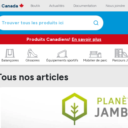
au Canada
Boutik
Actualités
Documentation
Nous joindre
Trouver tous les produits ici
Produits Canadiens!
En savoir plus
Balançoires
Glissoires
Équipements sportifs
Mobilier de parc
Parcours 
Tous nos articles