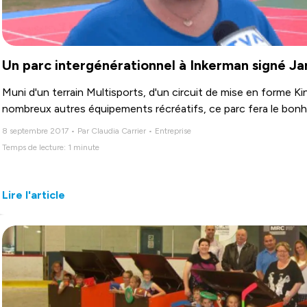
Un parc intergénérationnel à Inkerman signé J
Muni d'un terrain Multisports, d'un circuit de mise en forme K
nombreux autres équipements récréatifs, ce parc fera le bonhe
8 septembre 2017 • Par Claudia Carrier • Entreprise
Temps de lecture: 1 minute
Lire l'article