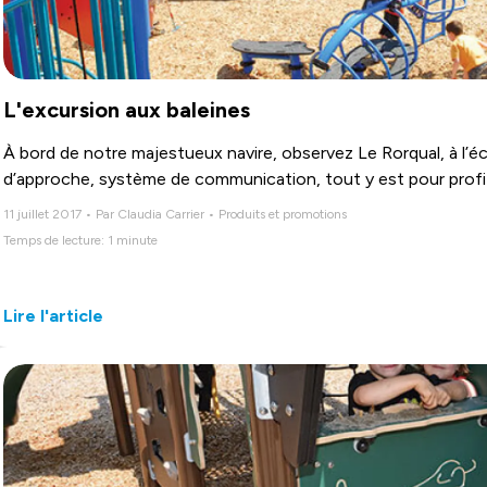
L'excursion aux baleines
À bord de notre majestueux navire, observez Le Rorqual, à l’éch
d’approche, système de communication, tout y est pour prof
11 juillet 2017 • Par Claudia Carrier • Produits et promotions
Temps de lecture: 1 minute
Lire l'article