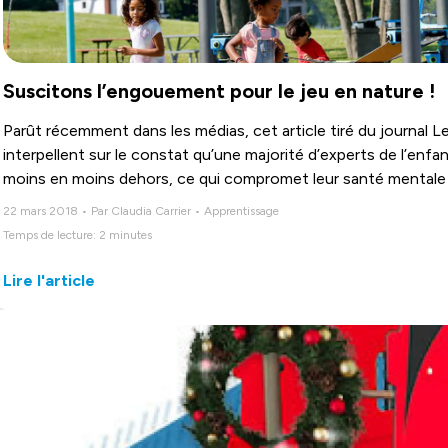
Suscitons l’engouement pour le jeu en nature !
Parût récemment dans les médias, cet article tiré du journal L
interpellent sur le constat qu’une majorité d’experts de l’enf
moins en moins dehors, ce qui compromet leur santé mentale 
22 mars 2018 • Par Claudia Carrier • Apprentissage
Temps de lecture: 2 minutes
Lire l'article