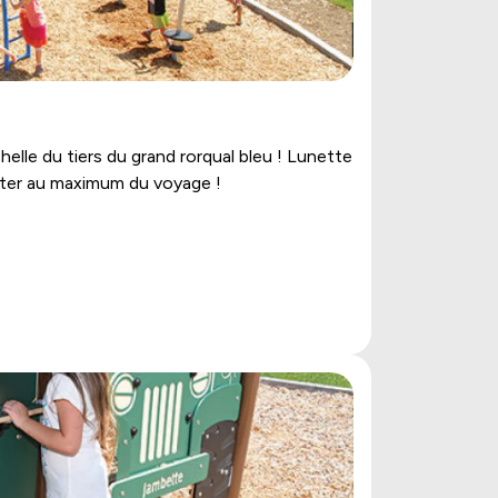
elle du tiers du grand rorqual bleu ! Lunette
iter au maximum du voyage !