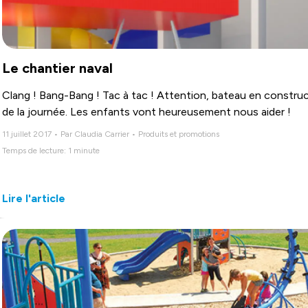
Le chantier naval
Clang ! Bang-Bang ! Tac à tac ! Attention, bateau en construc
de la journée. Les enfants vont heureusement nous aider !
11 juillet 2017 • Par Claudia Carrier • Produits et promotions
Temps de lecture: 1 minute
Lire l'article