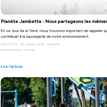
Planète Jambette : Nous partageons les mêmes
En ce Jour de la Terre, nous trouvons important de rappeler 
contribuer à la sauvegarde de notre environnement.
16 avril 2018 • Par Claudia Carrier • Entreprise
Temps de lecture: 1 minute
Lire l'article