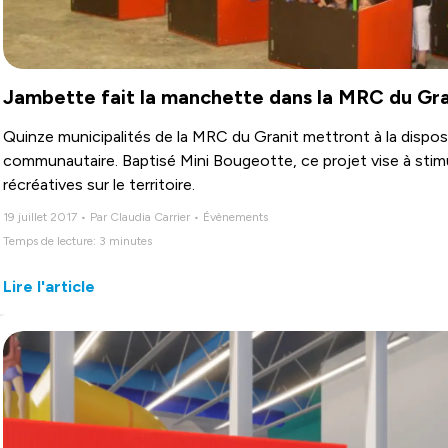
Jambette fait la manchette dans la MRC du Gra
Quinze municipalités de la MRC du Granit mettront à la dispos
communautaire. Baptisé Mini Bougeotte, ce projet vise à stimul
récréatives sur le territoire.
19 juillet 2017 • Par Claudia Carrier • Évènements
Temps de lecture: 3 minutes
Lire l'article